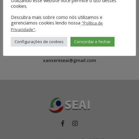
Utilizando esse website você permite o uso desses
cookies.
Descubra mais sobre como nós utilizamos e
gerenciamos cookies lendo nossa
"Política de
.
Privacidade"
Configurações de cookies
Concordar e fechar
E-MAIL
xanxereseai@gmail.com