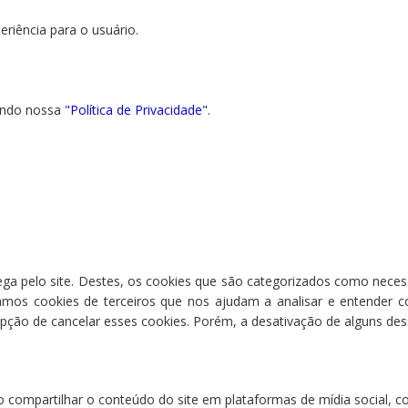
eriência para o usuário.
endo nossa
"Política de Privacidade"
.
vega pelo site. Destes, os cookies que são categorizados como nece
amos cookies de terceiros que nos ajudam a analisar e entender 
o de cancelar esses cookies. Porém, a desativação de alguns dess
o compartilhar o conteúdo do site em plataformas de mídia social, co