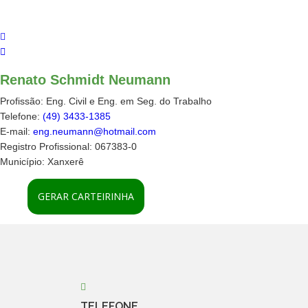
Renato Schmidt Neumann
Profissão:
Eng. Civil e Eng. em Seg. do Trabalho
Telefone:
(49) 3433-1385
E-mail:
eng.neumann@hotmail.com
Registro Profissional:
067383-0
Município:
Xanxerê
TELEFONE