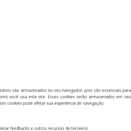
ssários são armazenados no seu navegador, pois são essenciais para
como você usa este site. Esses cookies serão armazenados em seu
es cookies pode afetar sua experiência de navegação.
letar feedbacks e outros recursos de terceiros.