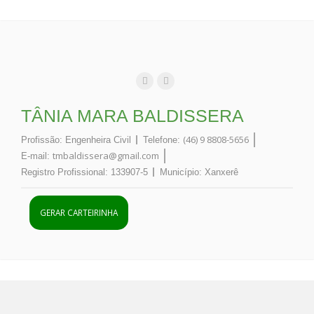
TÂNIA MARA BALDISSERA
(46) 9 8808-5656
Profissão:
Engenheira Civil
Telefone:
tmbaldissera@gmail.com
E-mail:
Registro Profissional:
133907-5
Município:
Xanxerê