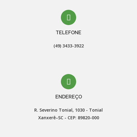
TELEFONE
(49) 3433-3922
ENDEREÇO
R. Severino Tonial, 1030 - Tonial

Xanxerê–SC - CEP: 89820-000