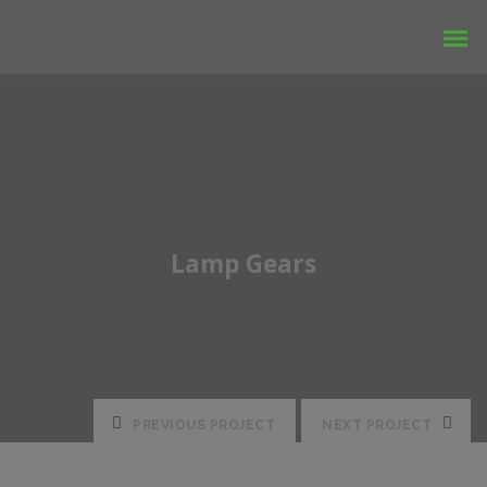
Lamp Gears
PREVIOUS PROJECT
NEXT PROJECT