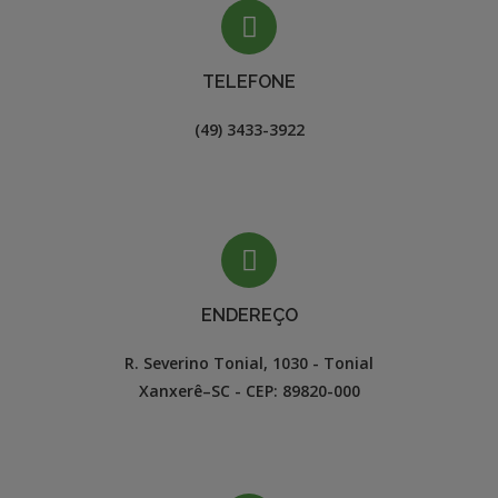
TELEFONE
(49) 3433-3922
ENDEREÇO
R. Severino Tonial, 1030 - Tonial

Xanxerê–SC - CEP: 89820-000