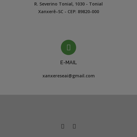
R. Severino Tonial, 1030 - Tonial

Xanxerê–SC - CEP: 89820-000
E-MAIL
xanxereseai@gmail.com